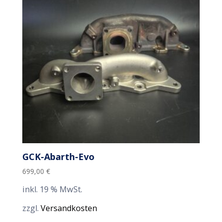
GCK-Abarth-Evo
699,00
€
inkl. 19 % MwSt.
zzgl.
Versandkosten