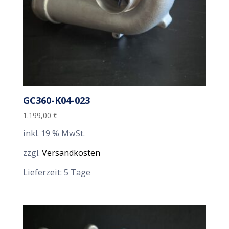
GC360-K04-023
1.199,00
€
inkl. 19 % MwSt.
zzgl.
Versandkosten
Lieferzeit:
5 Tage