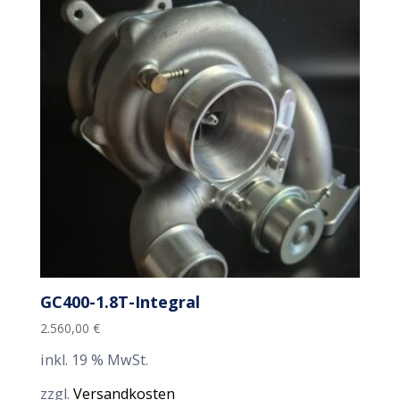
GC400-1.8T-Integral
2.560,00
€
inkl. 19 % MwSt.
zzgl.
Versandkosten