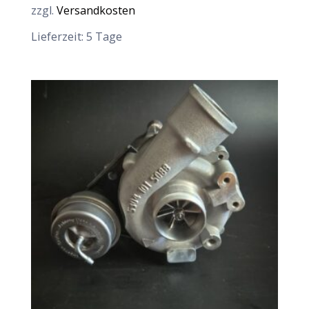
zzgl.
Versandkosten
Lieferzeit:
5 Tage