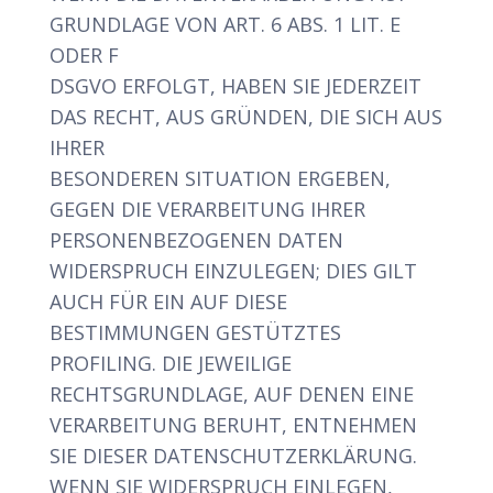
GRUNDLAGE VON ART. 6 ABS. 1 LIT. E
ODER F
DSGVO ERFOLGT, HABEN SIE JEDERZEIT
DAS RECHT, AUS GRÜNDEN, DIE SICH AUS
IHRER
BESONDEREN SITUATION ERGEBEN,
GEGEN DIE VERARBEITUNG IHRER
PERSONENBEZOGENEN DATEN
WIDERSPRUCH EINZULEGEN; DIES GILT
AUCH FÜR EIN AUF DIESE
BESTIMMUNGEN GESTÜTZTES
PROFILING. DIE JEWEILIGE
RECHTSGRUNDLAGE, AUF DENEN EINE
VERARBEITUNG BERUHT, ENTNEHMEN
SIE DIESER DATENSCHUTZERKLÄRUNG.
WENN SIE WIDERSPRUCH EINLEGEN,